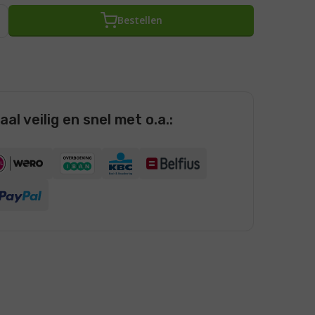
Bestellen
al veilig en snel met o.a.: