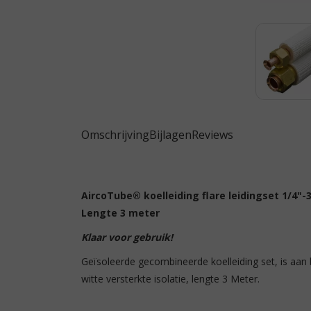
Omschrijving
Bijlagen
Reviews
AircoTube® koelleiding flare leidingset 1/4"-
Lengte 3 meter
Klaar voor gebruik!
Geïsoleerde gecombineerde koelleiding set, is aan 
witte versterkte isolatie, lengte 3 Meter.