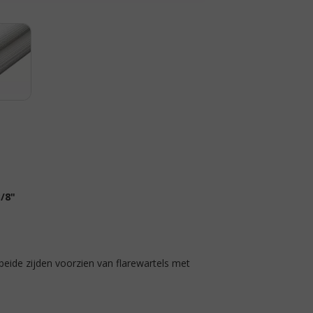
3/8"
beide zijden voorzien van flarewartels met