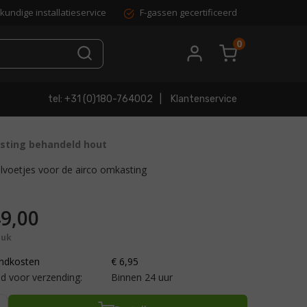
kundige installatieservice
F-gassen gecertificeerd
0
tel: +31 (0)180-764002
Klantenservice
asting behandeld hout
lvoetjes voor de airco omkasting
9,00
tuk
ndkosten
€ 6,95
d voor verzending:
Binnen 24 uur