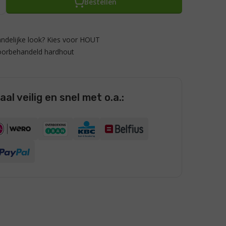
Bestellen
ndelijke look? Kies voor HOUT
oorbehandeld hardhout
al veilig en snel met o.a.: