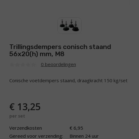
Trillingsdempers conisch staand
56x20(h) mm, M8
0 beoordelingen
Conische voetdempers staand, draagkracht 150 kg/set
€
13,25
per set
Verzendkosten
€ 6,95
Gereed voor verzending:
Binnen 24 uur