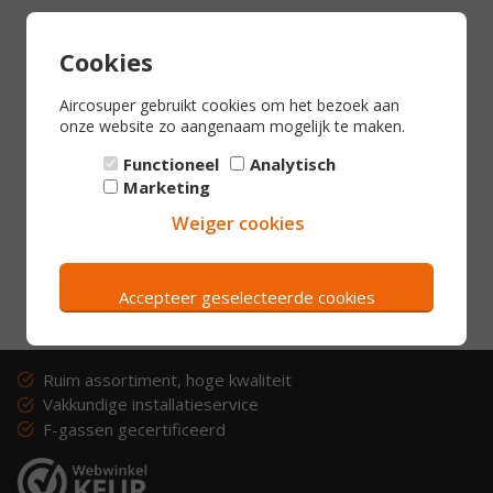
Reviews
Aircosuper gebruikt cookies om het bezoek aan
onze website zo aangenaam mogelijk te maken.
Nog geen beoordelingen
Functioneel
Analytisch
Marketing
Review toevoegen
Weiger cookies
Accepteer geselecteerde cookies
Ruim assortiment, hoge kwaliteit
Vakkundige installatieservice
F-gassen gecertificeerd