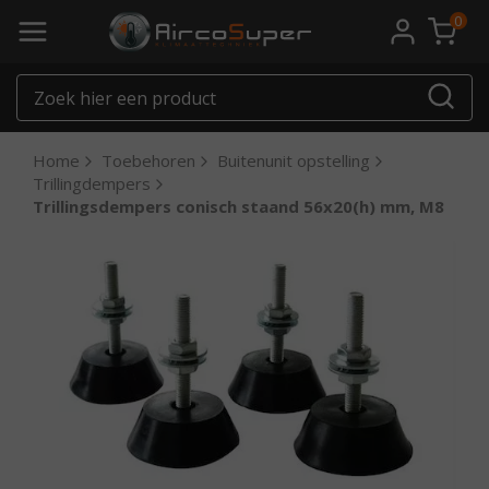
0
Home
Toebehoren
Buitenunit opstelling
Trillingdempers
Trillingsdempers conisch staand 56x20(h) mm, M8