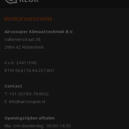
BEDRIJFSGEGEVENS
Aircosuper Klimaattechniek B.V.
Valkenierstraat 38
2984 AZ Ridderkerk
K.v.K. 24411040
BTW NL8176.94.237.B01
Contact
T: +31 (0)180-764002
E: info@aircosuper.nl
Openingstijden afhalen
Ma- t/m donderdag : 09.00-16.30